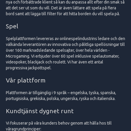
nya och förbättrade klient så kan du anpassa allt efter din smak så
att det ser ut som du vill. Det är även lättare att spela på flera
bord samt att lägga till filter för att hitta borden du vill spela på.
Spel
Spelplattformen levereras av onlinespelindustrins ledare och den
välkända leverantören av innovativa och pålitliga spellösningar till
över 160 marknadsledande spelsajter, över hela världen -
Microgaming. Vi erbjuder över 60 spel inklusive spelautomater,
videopoker, blackjack och roulett. Vi har även ett antal
progressiva jackpottspel.
Vår plattform
Plattformen är tillgänglig i 9 språk – engelska, tyska, spanska,
portugisiska, grekiska, polska, ungerska, ryska och italienska.
Kundtjänst dygnet runt
Vi fokuserar på våra kunders behov genom att hålla hos till
våragrundprinciper: