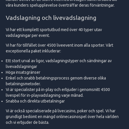
våra kunders spelupplevelse överträffar deras förväntningar.
Vadslagning och livevadslagning
Vi har ett komplett sportutbud med över 40 typer utav
vadslagningar per event.
Vi har för tillfället över 4500 liveevent inom alla sporter. Vårt
exceptionella paket inkluderar:
Ett stort urval av ligor, vadslagningstyper och sändningar av
livevadslagningar
Höga insatsgränser
Enkel och snabb betalningsprocess genom diverse olika
betalningsmetoder.
Vi är specialister på in-play och erbjuder i genomsnitt 4500
livespel för in-playvadslagning varje månad.
Snabba och direkta utbetalningar
Vi är också specialiserade på livecasino, poker och spel. Vi har
grundligt bedömt en mängd onlinecasinospel över hela världen
och vi erbjuder de bästa.