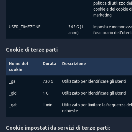
politica di utilizzo dei
cookie e dei cookie d
marketing
USER_TIMEZONE
365 G (1
Imposta e memorizza 
anno)
fuso orario dell'uten
Cookie di terze parti
Nome del
Durata
Descrizione
cookie
_ga
730 G
Utilizzato per identificare gli utenti
_gid
1 G
Utilizzato per identificare gli utenti
_gat
1 min
Utilizzato per limitare la frequenza de
richieste
Cookie impostati da servizi di terze parti: