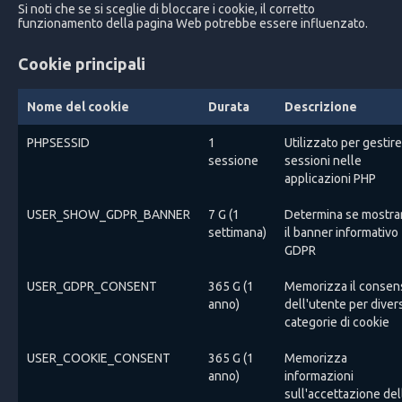
Si noti che se si sceglie di bloccare i cookie, il corretto 
funzionamento della pagina Web potrebbe essere influenzato.
Cookie principali
Nome del cookie
Durata
Descrizione
PHPSESSID
1
Utilizzato per gestire
sessione
sessioni nelle
applicazioni PHP
USER_SHOW_GDPR_BANNER
7 G (1
Determina se mostra
settimana)
il banner informativo
GDPR
USER_GDPR_CONSENT
365 G (1
Memorizza il consen
anno)
dell'utente per diver
categorie di cookie
USER_COOKIE_CONSENT
365 G (1
Memorizza
anno)
informazioni
sull'accettazione del