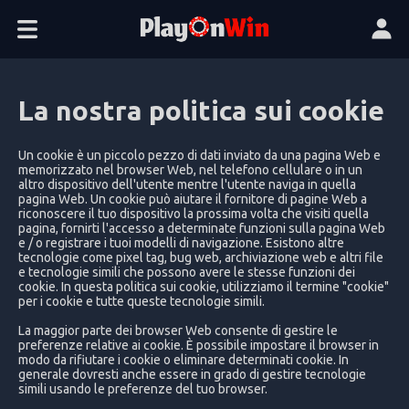
La nostra politica sui cookie
Un cookie è un piccolo pezzo di dati inviato da una pagina Web e 
memorizzato nel browser Web, nel telefono cellulare o in un 
altro dispositivo dell'utente mentre l'utente naviga in quella 
pagina Web. Un cookie può aiutare il fornitore di pagine Web a 
riconoscere il tuo dispositivo la prossima volta che visiti quella 
pagina, fornirti l'accesso a determinate funzioni sulla pagina Web 
e / o registrare i tuoi modelli di navigazione. Esistono altre 
tecnologie come pixel tag, bug web, archiviazione web e altri file 
e tecnologie simili che possono avere le stesse funzioni dei 
cookie. In questa politica sui cookie, utilizziamo il termine "cookie" 
per i cookie e tutte queste tecnologie simili.
La maggior parte dei browser Web consente di gestire le 
preferenze relative ai cookie. È possibile impostare il browser in 
modo da rifiutare i cookie o eliminare determinati cookie. In 
generale dovresti anche essere in grado di gestire tecnologie 
simili usando le preferenze del tuo browser.