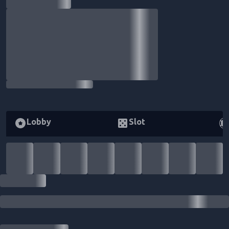
Lobby
Slot