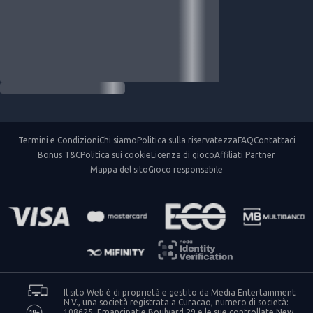
Termini e Condizioni
Chi siamo
Politica sulla riservatezza
FAQ
Contattaci
Bonus T&C
Politica sui cookie
Licenza di gioco
Affiliati Partner
Mappa del sito
Gioco responsabile
Il sito Web è di proprietà e gestito da Media Entertainment
N.V., una società registrata a Curacao, numero di società:
108625, Emancipatie Boulvard 29 e le sue controllate New