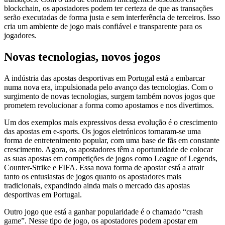
blockchain, os apostadores podem ter certeza de que as transações
serão executadas de forma justa e sem interferência de terceiros. Isso
cria um ambiente de jogo mais confiável e transparente para os
jogadores.
Novas tecnologias, novos jogos
A indústria das apostas desportivas em Portugal está a embarcar
numa nova era, impulsionada pelo avanço das tecnologias. Com o
surgimento de novas tecnologias, surgem também novos jogos que
prometem revolucionar a forma como apostamos e nos divertimos.
Um dos exemplos mais expressivos dessa evolução é o crescimento
das apostas em e-sports. Os jogos eletrónicos tornaram-se uma
forma de entretenimento popular, com uma base de fãs em constante
crescimento. Agora, os apostadores têm a oportunidade de colocar
as suas apostas em competições de jogos como League of Legends,
Counter-Strike e FIFA. Essa nova forma de apostar está a atrair
tanto os entusiastas de jogos quanto os apostadores mais
tradicionais, expandindo ainda mais o mercado das apostas
desportivas em Portugal.
Outro jogo que está a ganhar popularidade é o chamado “crash
game”. Nesse tipo de jogo, os apostadores podem apostar em