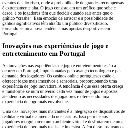
eventos de alto risco, onde a probabilidade de grandes recompensas
é extremamente alta. O jogo consiste em um gráfico que sobe e
desce, e os jogadores têm que decidir quando sair antes que o
gráfico “crashe”. Essa emoção de arriscar e a possibilidade de
ganhos significativos têm atraído um público diversificado,
tornando-se uma nova tendência nas apostas desportivas em
Portugal.
Inovações nas experiências de jogo e
entretenimento em Portugal
As inovações nas experiências de jogo e entretenimento estão a
ocorrer em Portugal, impulsionadas pelo avanço tecnológico e pela
demanda dos jogadores. Os casinos online portugueses estão a
oferecer jogos mais imersivos e sensoriais, proporcionando uma
experiência de jogo inovadora. A tendência é que essa oferta cresça
e transforme-se num universo cada vez maior de jogos e apostas,
atendendo às necessidades dos jogadores e oferecendo uma
experiência de jogo mais envolvente.
Uma das inovações mais marcantes é a integração de dispositivos de
realidade virtual e aumentada nos casinos. Isso permite aos
jogadores mergulharem num ambiente virtual e desfrutarem de uma
experiência de jogo mais realista e imersiva. Além disso, os avanços