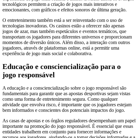
tecnológicos permitem a criação de jogos mais interativos e
emocionantes, com gráficos e efeitos sonoros de última geração.
O entretenimento também está a ser reinventado com o uso de
tecnologias inovadoras. Os casinos estão a oferecer não apenas
jogos de azar, mas também espetáculos e eventos temáticos, que
transportam os jogadores para diferentes universos e proporcionam
momentos de diversão únicos. Além disso, a interação com outros
jogadores, através de plataformas online, está a permitir uma
experiência de jogo mais social e colaborativa.
Educação e consciencialização para o
jogo responsável
A educação e a consciencialização sobre o jogo responsável são
fundamentais para garantir que as apostas desportivas sejam vistas
como uma forma de entretenimento segura. Como qualquer
atividade que envolva risco, é importante que os jogadores estejam
bem informados e conscientes dos potenciais impactos do jogo.
As casas de apostas e os órgãos reguladores desempenham um papel
importante na promoção do jogo responsável. É essencial que essas
entidades trabalhem em conjunto para fornecer informações e
recursos aos jogadores, ajudando-os a tomar decisões informadas e a