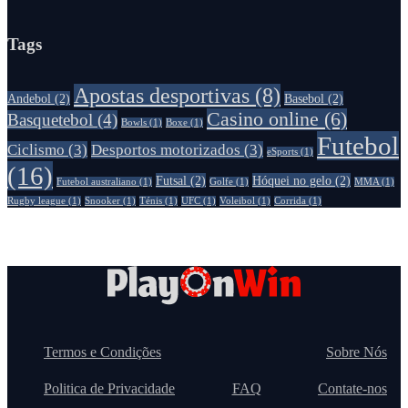
Tags
Apostas desportivas
(8)
Andebol
(2)
Basebol
(2)
Casino online
(6)
Basquetebol
(4)
Bowls
(1)
Boxe
(1)
Futebol
Ciclismo
(3)
Desportos motorizados
(3)
eSports
(1)
(16)
Futsal
(2)
Hóquei no gelo
(2)
Futebol australiano
(1)
Golfe
(1)
MMA
(1)
Rugby league
(1)
Snooker
(1)
Ténis
(1)
UFC
(1)
Voleibol
(1)
Сorrida
(1)
Termos e Condições
Sobre Nós
Politica de Privacidade
FAQ
Contate-nos