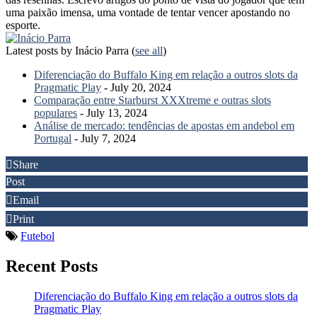
uma paixão imensa, uma vontade de tentar vencer apostando no
esporte.
Latest posts by Inácio Parra
(
see all
)
Diferenciação do Buffalo King em relação a outros slots da
Pragmatic Play
- July 20, 2024
Comparação entre Starburst XXXtreme e outras slots
populares
- July 13, 2024
Análise de mercado: tendências de apostas em andebol em
Portugal
- July 7, 2024
Share
Post
Email
Print
Futebol
Recent Posts
Diferenciação do Buffalo King em relação a outros slots da
Pragmatic Play