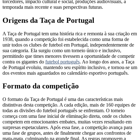
torcedores, impacto cultural e social, produções audiovisuais, a
temporada mais recente e suas perspectivas futuras.
Origens da Taça de Portugal
A Taça de Portugal tem uma história rica e remonta à sua criação em
1938, quando a competição foi estabelecida como uma forma de
unir todos os clubes de futebol em Portugal, independentemente de
sua categoria. Ela surgiu como um torneio único e inclusivo,
permitindo que times menores tivessem a oportunidade de competir
contra os gigantes do
futebol português
. Ao longo dos anos, a Taça
de Portugal evoluiu, mantendo seu espírito inclusivo, e tornou-se um
dos eventos mais aguardados no calendário esportivo português.
Formato da competição
O formato da Taça de Portugal é uma das características mais
distintivas desta competição. A cada edição, mais de 160 equipes de
todas as divisões do futebol português se enfrentam. O torneio
começa com uma fase inicial de eliminação direta, onde os clubes
competem em emocionantes embates, muitas vezes resultando em
surpresas espetaculares. Após essa fase, a competição avança para
uma fase de grupos, antes de finalmente chegar aos confrontos de
mata-mata, culminando na grande final. As regras promovem a