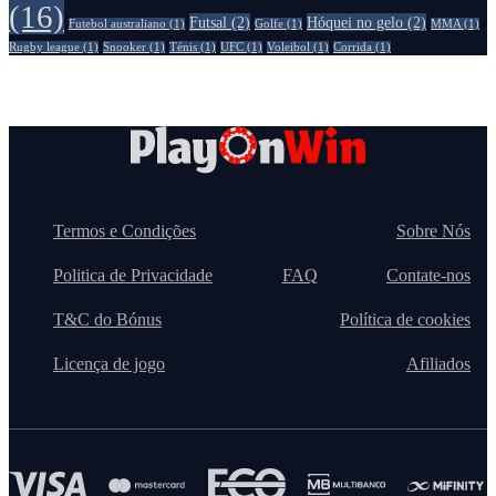
(16)
Futsal
(2)
Hóquei no gelo
(2)
Futebol australiano
(1)
Golfe
(1)
MMA
(1)
Rugby league
(1)
Snooker
(1)
Ténis
(1)
UFC
(1)
Voleibol
(1)
Сorrida
(1)
Termos e Condições
Sobre Nós
Politica de Privacidade
FAQ
Contate-nos
T&C do Bónus
Política de cookies
Licença de jogo
Afiliados