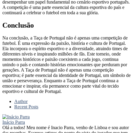
desempenhar um papel fundamental no cenário esportivo português.
A competição é uma parte essencial da cultura esportiva do país e
continuará a celebrar o futebol em toda a sua glória.
Conclusão
Na conclusão, a Taça de Portugal não é apenas uma competição de
futebol. É uma expressão da paixão, história e cultura de Portugal.
Ela incorpora o espírito esportivo e a diversidade, atraindo times de
diferentes níveis e inspirando milhões de fãs. Este torneio, onde
momentos históricos e paixão coexistem a cada jogo, continua
unindo o país e contando histórias emocionantes que perduram por
gerações. A Taça de Portugal não é apenas uma competição
esportiva; é parte essencial da identidade de Portugal, um símbolo de
união e perseverança. Enquanto a Taça de Portugal continua a
emocionar e inspirar, ela permanece como parte vital do tecido
esportivo e cultural de Portugal.
Author
Recent Posts
Inácio Parra
Olá a todos! Meu nome é Inacio Parra, venho de Lisboa e sou autor
das resenhas. Escrevo artigos do ponto de vista do jogador que tem