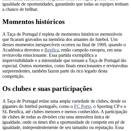
igualdade de oportunidades, garantindo que todas as equipes tenham
a chance de brilhar.
Momentos históricos
A Taça de Portugal é repleta de momentos históricos memoráveis
que ficaram gravados na memória dos amantes do futebol. Um
desses momentos inesquecíveis ocorreu na final de 1969, quando o
Académica derrotou o
Benfica
, então campeão europeu, em uma
reviravolta emocionante. Essa partida exemplifica a
imprevisibilidade e a intensidade que tornam a Taça de Portugal tão
especial. Outros momentos, como finais emocionantes e reviravoltas
surpreendentes, também fazem parte do rico legado desta
competição.
Os clubes e suas participações
A Taça de Portugal reúne uma ampla variedade de clubes, desde os
gigantes do futebol português, como o
FC Porto
, o Sporting CP e o
SL Benfica, até clubes menores e menos conhecidos. A participação
de clubes de todas as divisões cria uma atmosfera única de
igualdade, onde os times têm a oportunidade de competir em pé de
igualdade, independentemente de seu tamanho ou reputação. Essa