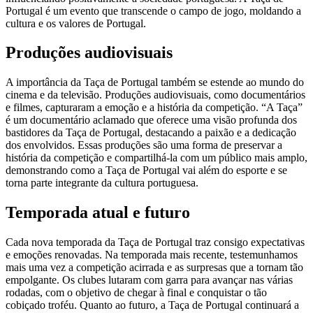
Portugal é um evento que transcende o campo de jogo, moldando a
cultura e os valores de Portugal.
Produções audiovisuais
A importância da Taça de Portugal também se estende ao mundo do
cinema e da televisão. Produções audiovisuais, como documentários
e filmes, capturaram a emoção e a história da competição. “A Taça”
é um documentário aclamado que oferece uma visão profunda dos
bastidores da Taça de Portugal, destacando a paixão e a dedicação
dos envolvidos. Essas produções são uma forma de preservar a
história da competição e compartilhá-la com um público mais amplo,
demonstrando como a Taça de Portugal vai além do esporte e se
torna parte integrante da cultura portuguesa.
Temporada atual e futuro
Cada nova temporada da Taça de Portugal traz consigo expectativas
e emoções renovadas. Na temporada mais recente, testemunhamos
mais uma vez a competição acirrada e as surpresas que a tornam tão
empolgante. Os clubes lutaram com garra para avançar nas várias
rodadas, com o objetivo de chegar à final e conquistar o tão
cobiçado troféu. Quanto ao futuro, a Taça de Portugal continuará a