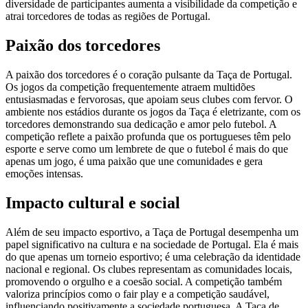
diversidade de participantes aumenta a visibilidade da competição e
atrai torcedores de todas as regiões de Portugal.
Paixão dos torcedores
A paixão dos torcedores é o coração pulsante da Taça de Portugal.
Os jogos da competição frequentemente atraem multidões
entusiasmadas e fervorosas, que apoiam seus clubes com fervor. O
ambiente nos estádios durante os jogos da Taça é eletrizante, com os
torcedores demonstrando sua dedicação e amor pelo futebol. A
competição reflete a paixão profunda que os portugueses têm pelo
esporte e serve como um lembrete de que o futebol é mais do que
apenas um jogo, é uma paixão que une comunidades e gera
emoções intensas.
Impacto cultural e social
Além de seu impacto esportivo, a Taça de Portugal desempenha um
papel significativo na cultura e na sociedade de Portugal. Ela é mais
do que apenas um torneio esportivo; é uma celebração da identidade
nacional e regional. Os clubes representam as comunidades locais,
promovendo o orgulho e a coesão social. A competição também
valoriza princípios como o fair play e a competição saudável,
influenciando positivamente a sociedade portuguesa. A Taça de