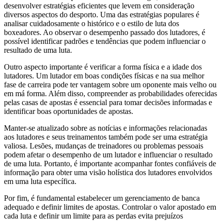
desenvolver estratégias eficientes que levem em consideração
diversos aspectos do desporto. Uma das estratégias populares é
analisar cuidadosamente o histórico e o estilo de luta dos
boxeadores. Ao observar o desempenho passado dos lutadores, é
possível identificar padrões e tendências que podem influenciar o
resultado de uma luta.
Outro aspecto importante é verificar a forma física e a idade dos
lutadores. Um lutador em boas condições físicas e na sua melhor
fase de carreira pode ter vantagem sobre um oponente mais velho ou
em má forma. Além disso, compreender as probabilidades oferecidas
pelas casas de apostas é essencial para tomar decisões informadas e
identificar boas oportunidades de apostas.
Manter-se atualizado sobre as notícias e informações relacionadas
aos lutadores e seus treinamentos também pode ser uma estratégia
valiosa. Lesões, mudanças de treinadores ou problemas pessoais
podem afetar o desempenho de um lutador e influenciar o resultado
de uma luta. Portanto, é importante acompanhar fontes confiáveis de
informação para obter uma visão holística dos lutadores envolvidos
em uma luta específica.
Por fim, é fundamental estabelecer um gerenciamento de banca
adequado e definir limites de apostas. Controlar o valor apostado em
cada luta e definir um limite para as perdas evita prejuízos