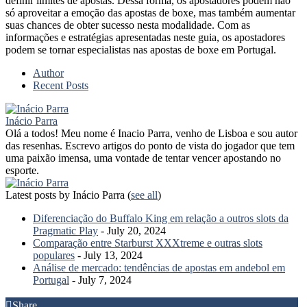
definir limites de apostas. Dessa forma, os apostadores podem não
só aproveitar a emoção das apostas de boxe, mas também aumentar
suas chances de obter sucesso nesta modalidade. Com as
informações e estratégias apresentadas neste guia, os apostadores
podem se tornar especialistas nas apostas de boxe em Portugal.
Author
Recent Posts
Inácio Parra
Olá a todos! Meu nome é Inacio Parra, venho de Lisboa e sou autor
das resenhas. Escrevo artigos do ponto de vista do jogador que tem
uma paixão imensa, uma vontade de tentar vencer apostando no
esporte.
Latest posts by Inácio Parra
(
see all
)
Diferenciação do Buffalo King em relação a outros slots da
Pragmatic Play
- July 20, 2024
Comparação entre Starburst XXXtreme e outras slots
populares
- July 13, 2024
Análise de mercado: tendências de apostas em andebol em
Portugal
- July 7, 2024
Share