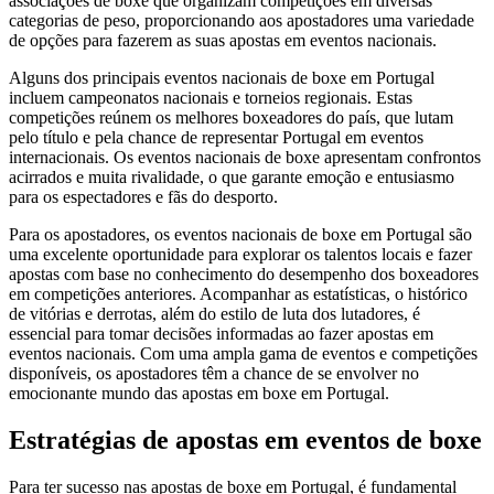
associações de boxe que organizam competições em diversas
categorias de peso, proporcionando aos apostadores uma variedade
de opções para fazerem as suas apostas em eventos nacionais.
Alguns dos principais eventos nacionais de boxe em Portugal
incluem campeonatos nacionais e torneios regionais. Estas
competições reúnem os melhores boxeadores do país, que lutam
pelo título e pela chance de representar Portugal em eventos
internacionais. Os eventos nacionais de boxe apresentam confrontos
acirrados e muita rivalidade, o que garante emoção e entusiasmo
para os espectadores e fãs do desporto.
Para os apostadores, os eventos nacionais de boxe em Portugal são
uma excelente oportunidade para explorar os talentos locais e fazer
apostas com base no conhecimento do desempenho dos boxeadores
em competições anteriores. Acompanhar as estatísticas, o histórico
de vitórias e derrotas, além do estilo de luta dos lutadores, é
essencial para tomar decisões informadas ao fazer apostas em
eventos nacionais. Com uma ampla gama de eventos e competições
disponíveis, os apostadores têm a chance de se envolver no
emocionante mundo das apostas em boxe em Portugal.
Estratégias de apostas em eventos de boxe
Para ter sucesso nas apostas de boxe em Portugal, é fundamental