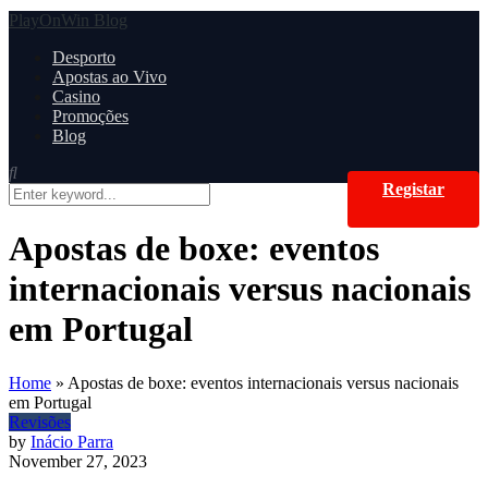
PlayOnWin Blog
Desporto
Apostas ao Vivo
Casino
Promoções
Blog
Registar
Apostas de boxe: eventos
internacionais versus nacionais
em Portugal
Home
»
Apostas de boxe: eventos internacionais versus nacionais
em Portugal
Revisões
by
Inácio Parra
November 27, 2023